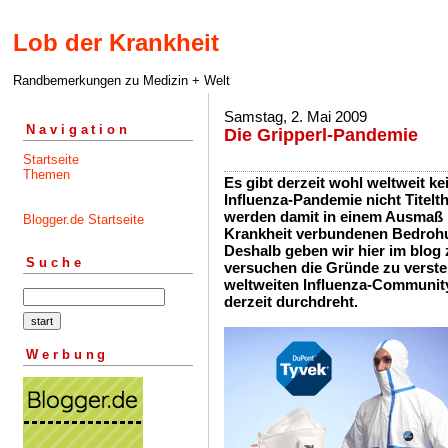
Lob der Krankheit
Randbemerkungen zu Medizin + Welt
Samstag, 2. Mai 2009
Navigation
Die Gripperl-Pandemie
Startseite
Themen
Es gibt derzeit wohl weltweit ke
Influenza-Pandemie nicht Titelt
werden damit in einem Ausmaß be
Blogger.de Startseite
Krankheit verbundenen Bedrohu
Deshalb geben wir hier im blo
Suche
versuchen die Gründe zu verste
weltweiten Influenza-Communit
derzeit durchdreht.
Werbung