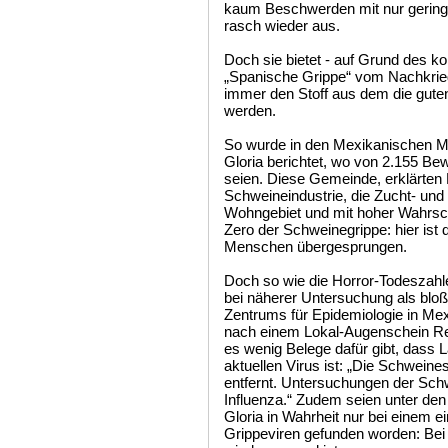
kaum Beschwerden mit nur geringem
rasch wieder aus.
Doch sie bietet - auf Grund des ko
„Spanische Grippe“ vom Nachkrieg
immer den Stoff aus dem die gute
werden.
So wurde in den Mexikanischen Me
Gloria berichtet, wo von 2.155 Be
seien. Diese Gemeinde, erklärten 
Schweineindustrie, die Zucht- und 
Wohngebiet und mit hoher Wahrsche
Zero der Schweinegrippe: hier ist
Menschen übergesprungen.
Doch so wie die Horror-Todeszahl
bei näherer Untersuchung als bloß
Zentrums für Epidemiologie in Mex
nach einem Lokal-Augenschein Re
es wenig Belege dafür gibt, dass La
aktuellen Virus ist: „Die Schweine
entfernt. Untersuchungen der Schw
Influenza.“ Zudem seien unter den
Gloria in Wahrheit nur bei einem e
Grippeviren gefunden worden: Bei 