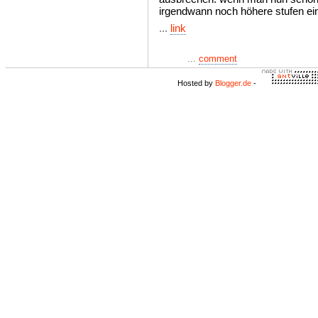
irgendwann noch höhere stufen ei
...
link
...
comment
Hosted by
Blogger.de
-