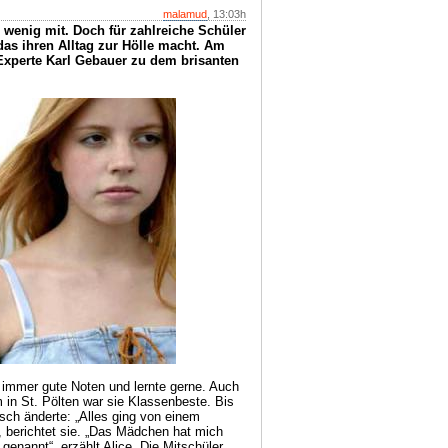
malamud
, 13:03h
wenig mit. Doch für zahlreiche Schüler
as ihren Alltag zur Hölle macht. Am
-Experte Karl Gebauer zu dem brisanten
e immer gute Noten und lernte gerne. Auch
in St. Pölten war sie Klassenbeste. Bis
sch änderte: „Alles ging von einem
 berichtet sie. „Das Mädchen hat mich
genannt“, erzählt Alice. Die Mitschüler