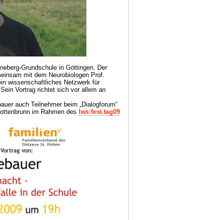
eineberg-Grundschule in Göttingen. Der
meinsam mit dem Neurobiologen Prof.
ein wissenschaftliches Netzwerk für
ein Vortrag richtet sich vor allem an
bauer auch Teilnehmer beim „Dialogforum“
Pottenbrunn im Rahmen des
lws:fest.tag09