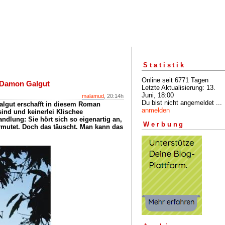
Statistik
Online seit 6771 Tagen
 Damon Galgut
Letzte Aktualisierung: 13.
Juni, 18:00
malamud
, 20:14h
Du bist nicht angemeldet ...
algut erschafft in diesem Roman
anmelden
sind und keinerlei Klischee
andlung: Sie hört sich so eigenartig an,
Werbung
mutet. Doch das täuscht. Man kann das