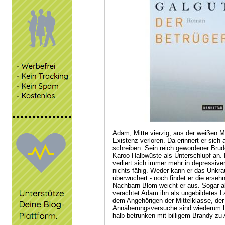
Adam, Mitte vierzig, aus der weißen M
Existenz verloren. Da erinnert er sic
schreiben. Sein reich gewordener Brude
Karoo Halbwüste als Unterschlupf an. D
verliert sich immer mehr in depressive
nichts fähig. Weder kann er das Unkra
überwuchert - noch findet er die ersehn
Nachbarn Blom weicht er aus. Sogar a
verachtet Adam ihn als ungebildetes L
dem Angehörigen der Mittelklasse, der
Annäherungsversuche sind wiederum h
halb betrunken mit billigem Brandy zu