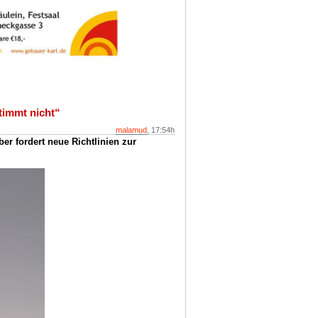
timmt nicht“
malamud
, 17:54h
r fordert neue Richtlinien zur