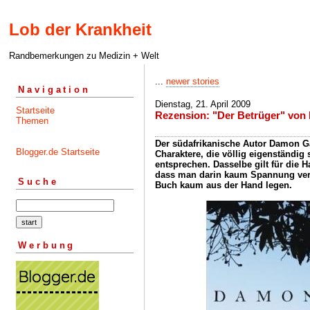
Lob der Krankheit
Randbemerkungen zu Medizin + Welt
...
newer stories
Navigation
Dienstag, 21. April 2009
Startseite
Rezension: "Der Betrüger" von
Themen
Der südafrikanische Autor Damon G
Blogger.de Startseite
Charaktere, die völlig eigenständig 
entsprechen. Dasselbe gilt für die H
dass man darin kaum Spannung ver
Suche
Buch kaum aus der Hand legen.
Werbung