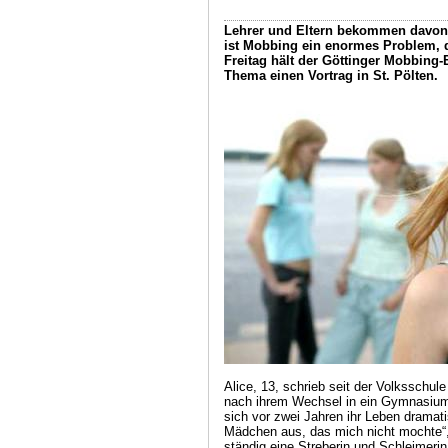
Lehrer und Eltern bekommen davon 
ist Mobbing ein enormes Problem, d
Freitag hält der Göttinger Mobbing
Thema einen Vortrag in St. Pölten.
Alice, 13, schrieb seit der Volksschul
nach ihrem Wechsel in ein Gymnasium 
sich vor zwei Jahren ihr Leben dramati
Mädchen aus, das mich nicht mochte“,
ständig eine Streberin und Schleimerin 