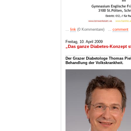
...
link
(0 Kommentare) ...
comment
Freitag, 10. April 2009
„Das ganze Diabetes-Konzept s
Der Grazer Diabetologe Thomas Piebe
Behandlung der Volkskrankheit.